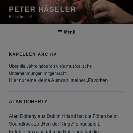
Zum
PETER HÄSELER
Inhalt
Basst immer!
springen
Menü
KAPELLEN ARCHIV
Über die Jahre habe ich viele musikalische
Unternehmungen mitgemacht.
Hier nur eine kleine Auswahl meiner „Favoriten“
ALAN DOHERTY
Alan Doherty aus Dublin / Irland hat die Flöten beim
Soundtrack zu „Herr der Ringe“ eingespielt.
Er lebte ein paar Jahre in Halle und hat die