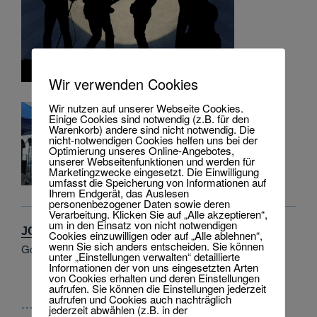
Wir verwenden Cookies
Wir nutzen auf unserer Webseite Cookies.
Einige Cookies sind notwendig (z.B. für den
Warenkorb) andere sind nicht notwendig. Die
nicht-notwendigen Cookies helfen uns bei der
Optimierung unseres Online-Angebotes,
unserer Webseitenfunktionen und werden für
Marketingzwecke eingesetzt. Die Einwilligung
umfasst die Speicherung von Informationen auf
Ihrem Endgerät, das Auslesen
personenbezogener Daten sowie deren
Verarbeitung. Klicken Sie auf „Alle akzeptieren“,
um in den Einsatz von nicht notwendigen
JOY N US
Cookies einzuwilligen oder auf „Alle ablehnen“,
wenn Sie sich anders entscheiden. Sie können
Gospelchor aus Halle
unter „Einstellungen verwalten“ detaillierte
Informationen der von uns eingesetzten Arten
von Cookies erhalten und deren Einstellungen
aufrufen. Sie können die Einstellungen jederzeit
aufrufen und Cookies auch nachträglich
…ein kleiner Eindruck der Stimmung beim
jederzeit abwählen (z.B. in der