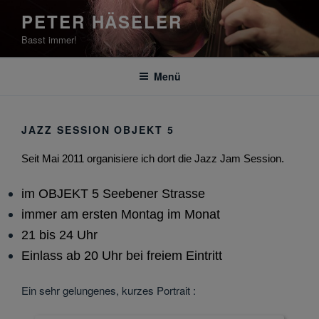
Zum
PETER HÄSELER
Inhalt
Basst immer!
springen
Menü
JAZZ SESSION OBJEKT 5
Seit Mai 2011 organisiere ich dort die Jazz Jam Session.
im OBJEKT 5 Seebener Strasse
immer am ersten Montag im Monat
21 bis 24 Uhr
Einlass ab 20 Uhr bei freiem Eintritt
Ein sehr gelungenes, kurzes Portrait :