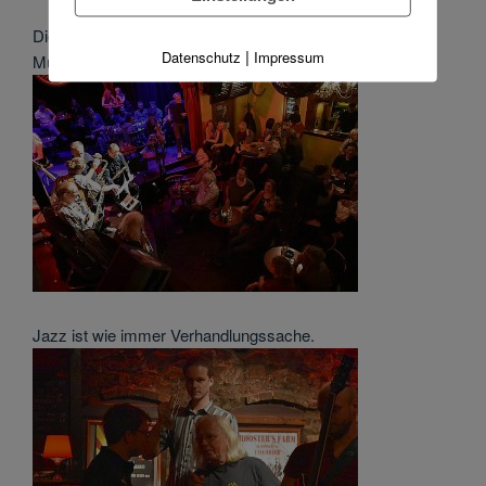
Die Jazzclub-Atmosphäre wird gerade von den Leipziger
|
Datenschutz
Impressum
Musikern sehr geschätzt.
Jazz ist wie immer Verhandlungssache.