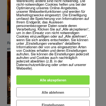
Warenkorb) andere sind nicht notwendig. Die
nicht-notwendigen Cookies helfen uns bei der
Optimierung unseres Online-Angebotes,
unserer Webseitenfunktionen und werden für
Marketingzwecke eingesetzt. Die Einwilligung
umfasst die Speicherung von Informationen auf
Ihrem Endgerät, das Auslesen
personenbezogener Daten sowie deren
Verarbeitung. Klicken Sie auf „Alle akzeptieren“,
um in den Einsatz von nicht notwendigen
Cookies einzuwilligen oder auf „Alle ablehnen“,
wenn Sie sich anders entscheiden. Sie können
Robby Nakayama hat mit einem Sextett den Abend
unter „Einstellungen verwalten“ detaillierte
Informationen der von uns eingesetzten Arten
eröffnet.
von Cookies erhalten und deren Einstellungen
aufrufen. Sie können die Einstellungen jederzeit
aufrufen und Cookies auch nachträglich
jederzeit abwählen (z.B. in der
Datenschutzerklärung oder unten auf unserer
Webseite).
Alle akzeptieren
Alle ablehnen
Einstellungen